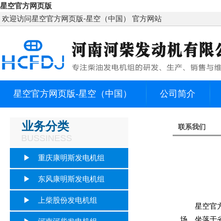
星空官方网页版
欢迎访问星空官方网页版-星空（中国） 官方网站
星空官方网页版-星空（中国）
公司简介
客户服务
联系我们
业务分类
联系我们
BUSSINESS
▶ 重庆康明斯发电机组
▶ 东风康明斯发电机组
▶ 上柴股份发电机组
星空官方网
场。坐落于