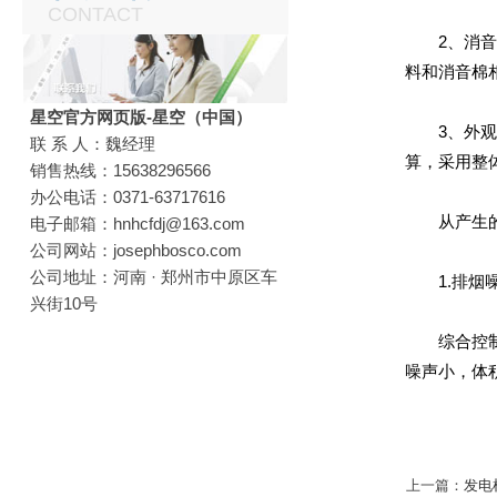
CONTACT
2、消音材
料和消音棉
星空官方网页版-星空（中国）
3、外观结
联 系 人：魏经理
算，采用整
销售热线：15638296566
办公电话：0371-63717616
从产生的原
电子邮箱：hnhcfdj@163.com
公司网站：josephbosco.com
公司地址：河南 · 郑州市中原区车
1.排烟噪声
兴街10号
综合控制使
噪声小，体
上一篇：
发电