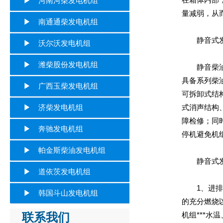
▶ 河南河柴发电机组
量减弱，从
▶ 南通通柴发电机组
静音式发电
▶ 沃尔沃发电机组
▶ 潍柴股份发电机组
静音柴油发
具备系列柴
▶ 广西玉柴发电机组
可拆卸式结
▶ 济柴发电机组
式消声结构
障检修；同
▶ 奔驰发电机组
停机避免机
▶ 帕金斯柴油发电机组
静音式发
▶ 道依茨发电机组
1、进排风
▶ 韩国斗山发电机组
的充分燃烧
联系我们
机组***水