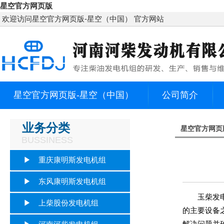
星空官方网页版
欢迎访问星空官方网页版-星空（中国） 官方网站
星空官方网页版-星空（中国）
公司简介
客户服务
联系我们
业务分类
星空官方网页
BUSSINESS
▶ 重庆康明斯发电机组
▶ 东风康明斯发电机组
玉柴发电机
▶ 上柴股份发电机组
的主要设备
解决问题并