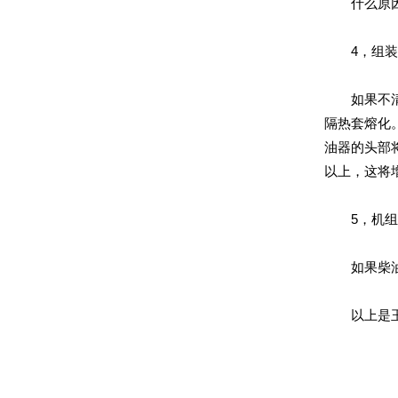
什么原因导
4，组装
如果不清洁
隔热套熔化
油器的头部
以上，这将
5，机组
如果柴油发
以上是玉柴