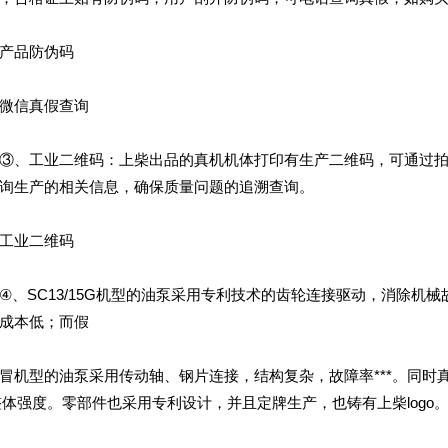
品防伪码
信真假查询
、工业二维码：上柴出品的真机机体打印有生产二维码，可通过拍
询生产的相关信息，确保质量问题的追溯查询。
业二维码
SC13/15G机型的油泵采用专利技术的齿轮连接驱动，消除机
成本低；而假
型的油泵采用传动轴、钢片连接，结构复杂，故障率***。同时真
*整体强度。零部件也采用专利设计，并且定牌生产，也铸有上柴logo