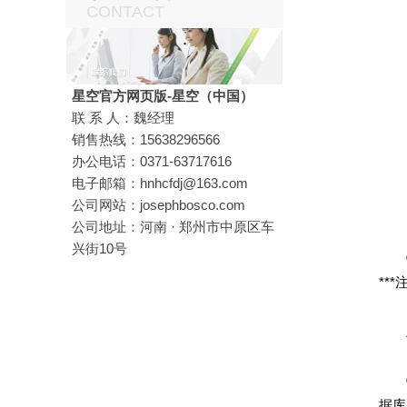
CONTACT
星空官方网页版-星空（中国）
联 系 人：魏经理
销售热线：15638296566
办公电话：0371-63717616
电子邮箱：hnhcfdj@163.com
公司网站：josephbosco.com
1、
公司地址：河南 · 郑州市中原区车
兴街10号
①、
**
上
②、
据库