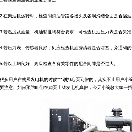
在柴油机运转时，检查润滑油管路各接头及各润滑结合面是否漏油
若温度及油量、机油黏度均符合要求，可检查机油压力表是否失准
若压力表、传感器良好，则应检查机油滤清器是否堵塞，旁通阀的
若以上均良好，则应检查各有关零件的配合间隙是否过大。
用户在购买发电机的时候***别担心买到假的，其实不止用户小编
要注意。如何预防咱们在购买上柴发电机真假，今天小编教大家一