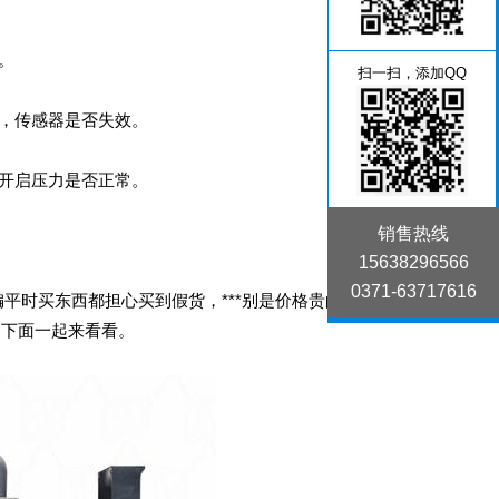
。
扫一扫，添加QQ
，传感器是否失效。
开启压力是否正常。
销售热线
15638296566
0371-63717616
平时买东西都担心买到假货，***别是价格贵的产品更
招下面一起来看看。