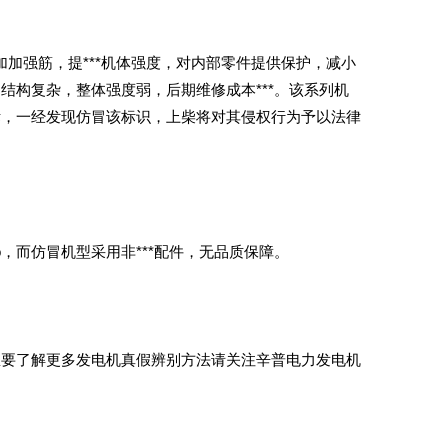
加加强筋，提***机体强度，对内部零件提供保护，减小
结构复杂，整体强度弱，后期维修成本***。该系列机
商标，一经发现仿冒该标识，上柴将对其侵权行为予以法律
，而仿冒机型采用非***配件，无品质保障。
要了解更多发电机真假辨别方法请关注辛普电力发电机