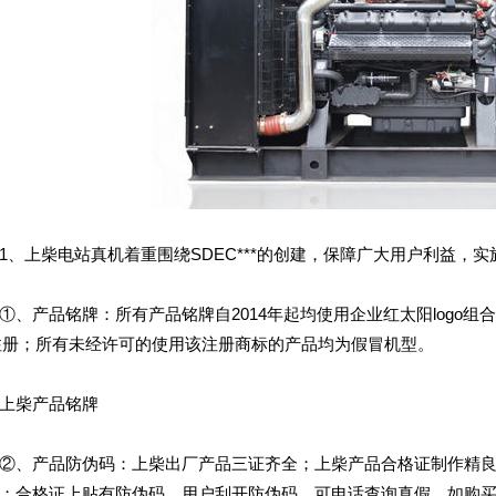
上柴电站真机着重围绕SDEC***的创建，保障广大用户利益，
产品铭牌：所有产品铭牌自2014年起均使用企业红太阳logo组合
*注册；所有未经许可的使用该注册商标的产品均为假冒机型。
柴产品铭牌
产品防伪码：上柴出厂产品三证齐全；上柴产品合格证制作精良，
；合格证上贴有防伪码，用户刮开防伪码，可电话查询真假，如购