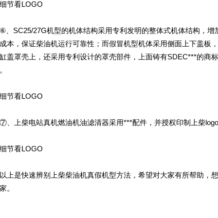
节看LOGO
SC25/27G机型的机体结构采用专利发明的整体式机体结构，增
成本，保证柴油机运行可靠性；而假冒机型机体采用侧面上下盖板，
缸盖罩壳上，还采用专利设计的罩壳部件，上面铸有SDEC***的
。
节看LOGO
上柴电站真机燃油机油滤清器采用***配件，并授权印制上柴logo
节看LOGO
上是快速辨别上柴柴油机真假机型方法，希望对大家有所帮助，想
家。