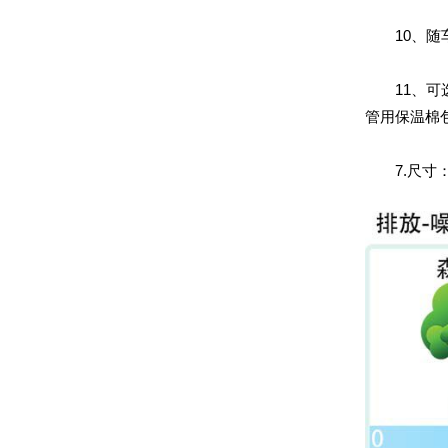
10、随车
11、可选
管用保温棉包
7.尺寸：