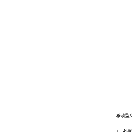
移动型柴油
1、外形美