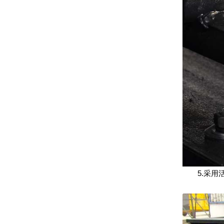
5.采用活