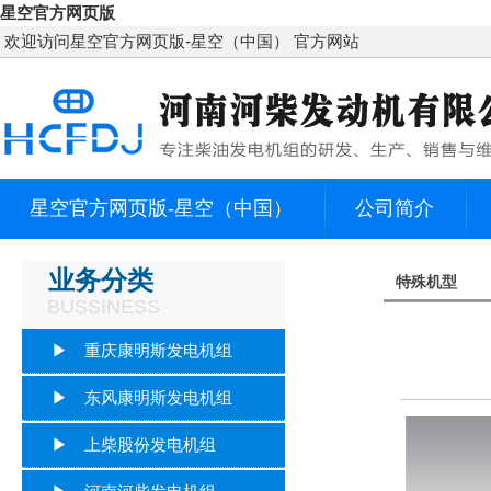
星空官方网页版
欢迎访问星空官方网页版-星空（中国） 官方网站
星空官方网页版-星空（中国）
公司简介
客户服务
联系我们
业务分类
特殊机型
BUSSINESS
▶ 重庆康明斯发电机组
▶ 东风康明斯发电机组
▶ 上柴股份发电机组