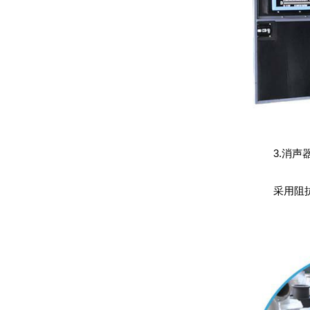
3.消声
采用阻抗复